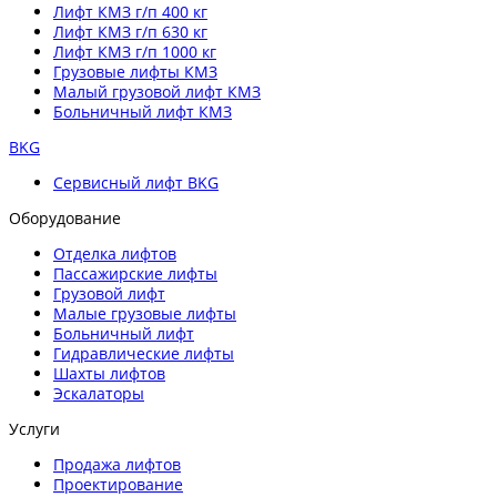
Лифт КМЗ г/п 400 кг
Лифт КМЗ г/п 630 кг
Лифт КМЗ г/п 1000 кг
Грузовые лифты КМЗ
Малый грузовой лифт КМЗ
Больничный лифт КМЗ
BKG
Сервисный лифт BKG
Оборудование
Отделка лифтов
Пассажирские лифты
Грузовой лифт
Малые грузовые лифты
Больничный лифт
Гидравлические лифты
Шахты лифтов
Эскалаторы
Услуги
Продажа лифтов
Проектирование