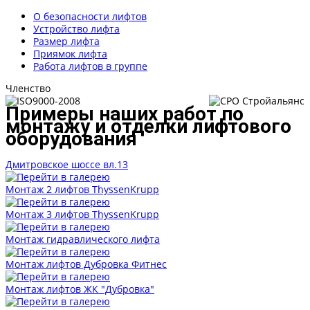
О безопасности лифтов
Устройство лифта
Размер лифта
Приямок лифта
Работа лифтов в группе
Членство
Примеры наших работ по
монтажу и отделки лифтового
оборудования
Дмитровское шоссе вл.13
Монтаж 2 лифтов ThyssenKrupp
Монтаж 3 лифтов ThyssenKrupp
Монтаж гидравлического лифта
Монтаж лифтов Дубровка Фитнес
Монтаж лифтов ЖК "Дубровка"