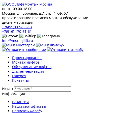
пн-пт 09.00-18.00
Москва, ул. Боровая, д.7, стр. 4, оф. 57
проектирование поставка монтаж обслуживание
диспетчеризация
+7(495) 669-98-13
+7(916) 170-61-61
info@montajlift.ru
Проектирование
Монтаж лифтов
Обслуживание лифтов
Диспетчеризация
Галерея
Контакты
Искать
Информация
Вакансии
Наши сертификаты
Написать жалобу