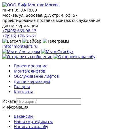
пн-пт 09.00-18.00
Москва, ул. Боровая, д.7, стр. 4, оф. 57
проектирование поставка монтаж обслуживание
диспетчеризация
+7(495) 669-98-13
+7(916) 170-61-61
info@montajlift.ru
Проектирование
Монтаж лифтов
Обслуживание лифтов
Диспетчеризация
Галерея
Контакты
Искать
Информация
Вакансии
Наши сертификаты
Написать жалобу