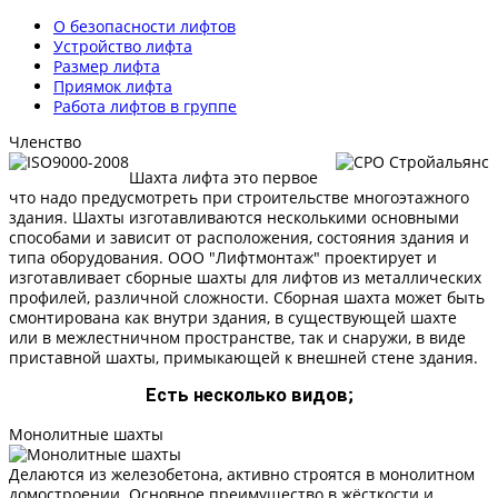
О безопасности лифтов
Устройство лифта
Размер лифта
Приямок лифта
Работа лифтов в группе
Членство
Шахта лифта это первое
что надо предусмотреть при строительстве многоэтажного
здания. Шахты изготавливаются несколькими основными
способами и зависит от расположения, состояния здания и
типа оборудования. ООО "Лифтмонтаж" проектирует и
изготавливает сборные шахты для лифтов из металлических
профилей, различной сложности. Сборная шахта может быть
смонтирована как внутри здания, в существующей шахте
или в межлестничном пространстве, так и снаружи, в виде
приставной шахты, примыкающей к внешней стене здания.
Есть несколько видов;
Монолитные шахты
Делаются из железобетона, активно строятся в монолитном
домостроении. Основное преимущество в жёсткости и