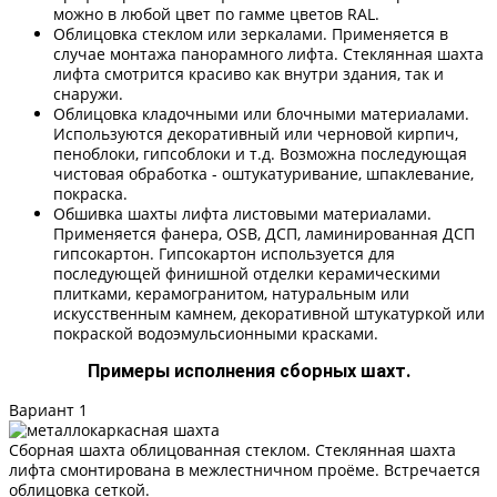
можно в любой цвет по гамме цветов RAL.
Облицовка стеклом или зеркалами. Применяется в
случае монтажа панорамного лифта. Стеклянная шахта
лифта смотрится красиво как внутри здания, так и
снаружи.
Облицовка кладочными или блочными материалами.
Используются декоративный или черновой кирпич,
пеноблоки, гипсоблоки и т.д. Возможна последующая
чистовая обработка - оштукатуривание, шпаклевание,
покраска.
Обшивка шахты лифта листовыми материалами.
Применяется фанера, OSB, ДСП, ламинированная ДСП
гипсокартон. Гипсокартон используется для
последующей финишной отделки керамическими
плитками, керамогранитом, натуральным или
искусственным камнем, декоративной штукатуркой или
покраской водоэмульсионными красками.
Примеры исполнения сборных шахт.
Вариант 1
Сборная шахта облицованная стеклом. Стеклянная шахта
лифта смонтирована в межлестничном проёме. Встречается
облицовка сеткой.