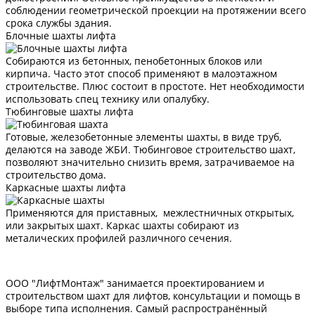
соблюдении геометрической проекции на протяжении всего
срока службы здания.
Блочные шахты лифта
Собираются из бетонных, пенобетонных блоков или
кирпича. Часто этот способ применяют в малоэтажном
строительстве. Плюс состоит в простоте. Нет необходимости
использовать спец технику или опалубку.
Тюбинговые шахты лифта
Готовые, железобетонные элементы шахты, в виде труб,
делаются на заводе ЖБИ. Тюбинговое строительство шахт,
позволяют значительно снизить время, затрачиваемое на
строительство дома.
Каркасные шахты лифта
Применяются для приставных, межлестничных открытых,
или закрытых шахт. Каркас шахты собирают из
металических профилей различного сечения.
ООО "ЛифтМонтаж" занимается проектированием и
строительством шахт для лифтов, консультации и помощь в
выборе типа исполнения. Самый распространённый