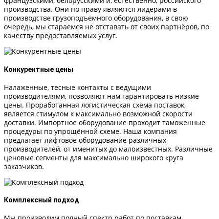
французскими, белорусскими и, естественно, российского
производства. Они по праву являются лидерами в
производстве грузоподъёмного оборудования, в свою
очередь, мы стараемся не отставать от своих партнёров, по
качеству предоставляемых услуг.
Конкурентные цены
Налаженные, тесные контакты с ведущими
производителями, позволяют нам гарантировать низкие
цены. Проработанная логистическая схема поставок,
является стимулом к максимально возможной скорости
доставки. Импортное оборудование проходит таможенные
процедуры по упрощённой схеме. Наша компания
предлагает лифтовое оборудование различных
производителей, от именитых до малоизвестных. Различные
ценовые сегменты для максимально широкого круга
заказчиков.
Комплексный подход
Мы производим полный спектр работ по поставкам,