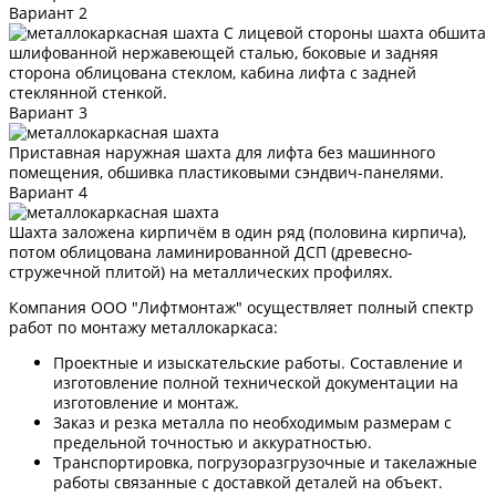
Вариант 2
С лицевой стороны шахта обшита
шлифованной нержавеющей сталью, боковые и задняя
сторона облицована стеклом, кабина лифта с задней
стеклянной стенкой.
Вариант 3
Приставная наружная шахта для лифта без машинного
помещения, обшивка пластиковыми сэндвич-панелями.
Вариант 4
Шахта заложена кирпичём в один ряд (половина кирпича),
потом облицована ламинированной ДСП (древесно-
стружечной плитой) на металлических профилях.
Компания ООО "Лифтмонтаж" осуществляет полный спектр
работ по монтажу металлокаркаса:
Проектные и изыскательские работы. Составление и
изготовление полной технической документации на
изготовление и монтаж.
Заказ и резка металла по необходимым размерам с
предельной точностью и аккуратностью.
Транспортировка, погрузоразгрузочные и такелажные
работы связанные с доставкой деталей на объект.