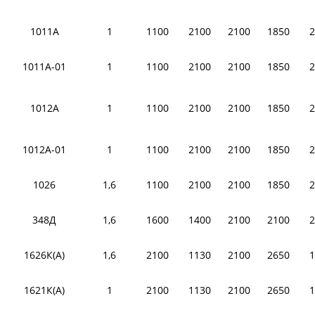
1011А
1
1100
2100
2100
1850
2
1011А-01
1
1100
2100
2100
1850
2
1012А
1
1100
2100
2100
1850
2
1012А-01
1
1100
2100
2100
1850
2
1026
1,6
1100
2100
2100
1850
2
348Д
1,6
1600
1400
2100
2100
2
1626К(А)
1,6
2100
1130
2100
2650
1
1621К(А)
1
2100
1130
2100
2650
1