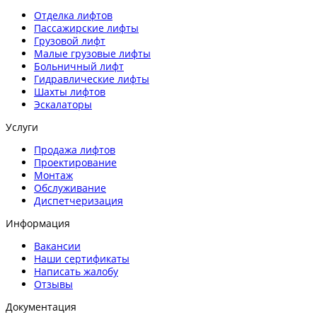
Отделка лифтов
Пассажирские лифты
Грузовой лифт
Малые грузовые лифты
Больничный лифт
Гидравлические лифты
Шахты лифтов
Эскалаторы
Услуги
Продажа лифтов
Проектирование
Монтаж
Обслуживание
Диспетчеризация
Информация
Вакансии
Наши сертификаты
Написать жалобу
Отзывы
Документация