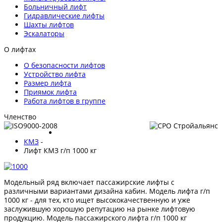
Больничный лифт
Гидравлические лифты
Шахты лифтов
Эскалаторы
О лифтах
О безопасности лифтов
Устройство лифта
Размер лифта
Приямок лифта
Работа лифтов в группе
Членство
КМЗ
-
Лифт КМЗ г/п 1000 кг
Модельный ряд включает пассажирские лифты с
различными вариантами дизайна кабин. Модель лифта г/п
1000 кг - для тех, кто ищет высококачественную и уже
заслужившую хорошую репутацию на рынке лифтовую
продукцию. Модель пассажирского лифта г/п 1000 кг