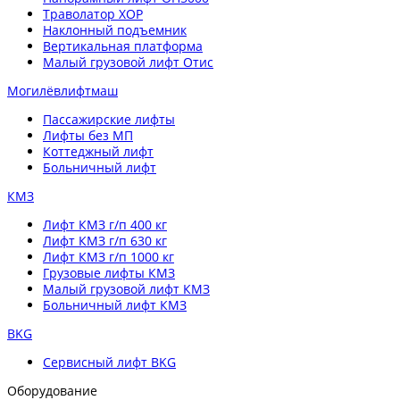
Траволатор XOP
Наклонный подъемник
Вертикальная платформа
Малый грузовой лифт Отис
Могилёвлифтмаш
Пассажирские лифты
Лифты без МП
Коттеджный лифт
Больничный лифт
КМЗ
Лифт КМЗ г/п 400 кг
Лифт КМЗ г/п 630 кг
Лифт КМЗ г/п 1000 кг
Грузовые лифты КМЗ
Малый грузовой лифт КМЗ
Больничный лифт КМЗ
BKG
Сервисный лифт BKG
Оборудование