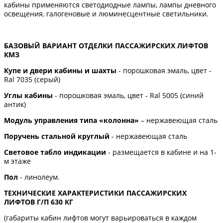
кабины применяются светодиодные лампы, лампы дневного
освещения, галогеновые и люминесцентные светильники.
БАЗОВЫЙ ВАРИАНТ ОТДЕЛКИ ПАССАЖИРСКИХ ЛИФТОВ
КМЗ
Купе и двери кабины и шахты
- порошковая эмаль, цвет -
Ral 7035 (серый)
Углы кабины
- порошковая эмаль, цвет - Ral 5005 (синий
антик)
Модуль управления типа «колонна»
– нержавеющая сталь
Поручень стальной круглый
- нержавеющая сталь
Световое табло индикации
- размещается в кабине и на 1-
м этаже
Пол
- линолеум.
ТЕХНИЧЕСКИЕ ХАРАКТЕРИСТИКИ ПАССАЖИРСКИХ
ЛИФТОВ Г/П 630 КГ
(габариты кабин лифтов могут варьироваться в каждом