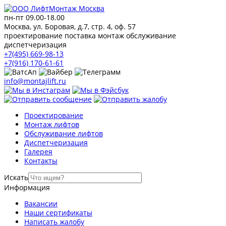
пн-пт 09.00-18.00
Москва, ул. Боровая, д.7, стр. 4, оф. 57
проектирование поставка монтаж обслуживание
диспетчеризация
+7(495) 669-98-13
+7(916) 170-61-61
info@montajlift.ru
Проектирование
Монтаж лифтов
Обслуживание лифтов
Диспетчеризация
Галерея
Контакты
Искать
Информация
Вакансии
Наши сертификаты
Написать жалобу