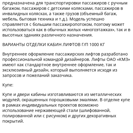
предназначена для транспортировки пассажиров с ручным
багажом, пассажиров с детскими колясками, пассажиров в
инвалидных колясках, а также грузов (объемный багаж,
мебель, бытовая техника и т.д.). Модель успешно
справляется с большим пассажиропотоком, поэтому может
использоваться как в обычных жилых «многоэтажках», так и в
высотных зданиях различного назначения.
ВАРИАНТЫ ОТДЕЛКИ КАБИН ЛИФТОВ Г/П 1000 КГ
Внутреннее оформление пассажирских лифтов разработано
профессиональной командой дизайнеров. Лифты ОАО «КМЗ»
имеют как стандартное внутреннее оформление, так и
эксклюзивный дизайн, который выполняется исходя из
запросов и пожеланий заказчика.
Купе:
Купе и двери кабины изготавливаются из металлических
модулей, окрашенных порошковыми эмалями. В отделке купе
в рамках индивидуальных проектов возможно
использование нержавеющей стали (шлифованной,
полированной или с рисунком) и других декоративных
покрытий.