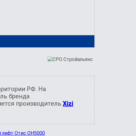
ритории РФ. На
ль бренда
яется производитель
Xizi