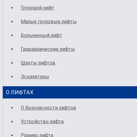
Грузовой лифт
Малые грузовые лифты
Больничный лифт
Гидравлические лифты
Шахты лифтов
Эскалаторы
О ЛИФТАХ
О безопасности лифтов
Устройство лифта
Размер лифта