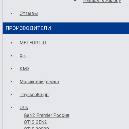
Написать жалобу
Отзывы
ПРОИЗВОДИТЕЛИ
METEOR Lift
Xizi
КМЗ
Могилёвлифтмаш
ThyssenKrupp
Otis
GeN2 Premier Россия
OTIS GEN2