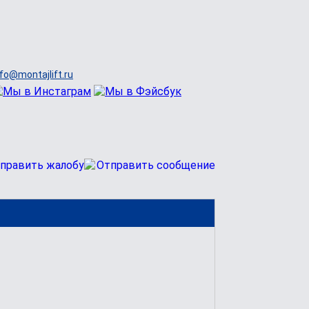
nfo@montajlift.ru