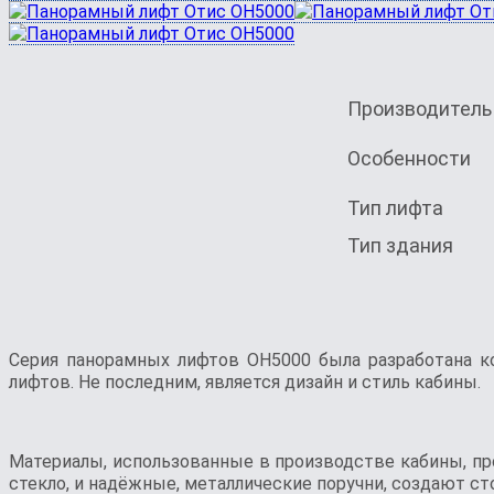
Производитель
Особенности
Тип лифта
Тип здания
Серия панорамных лифтов OH5000 была разработана к
лифтов. Не последним, является дизайн и стиль кабины.
Материалы, использованные в производстве кабины, п
стекло, и надёжные, металлические поручни, создают с