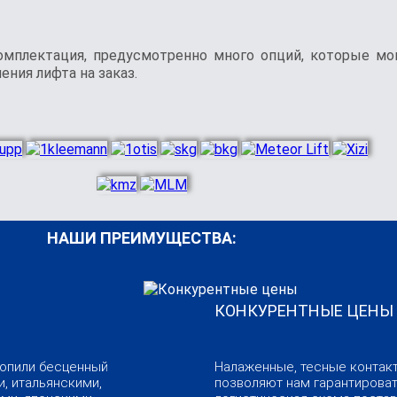
комплектация, предусмотренно много опций, которые мо
ния лифта на заказ.
НАШИ ПРЕИМУЩЕСТВА:
КОНКУРЕНТНЫЕ ЦЕНЫ
копили бесценный
Налаженные, тесные контак
, итальянскими,
позволяют нам гарантироват