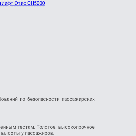
бований по безопасности пассажирских
ленным тестам. Толстое, высокопрочное
ь высоты у пассажиров.