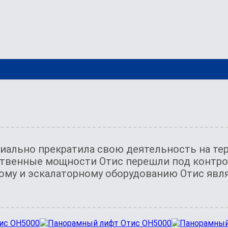
иально прекратила свою деятельность на тер
ственные мощности Отис перешли под контро
ому и эскалаторному оборудованию Отис явл